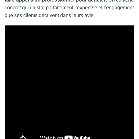
concret qui illustre parfaitement l’expertise et l’engagement
que ses clients décrivent dans leurs avis.