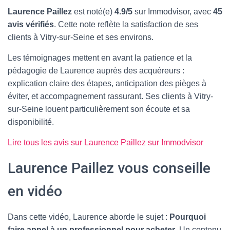
Laurence Paillez
est noté(e)
4.9/5
sur Immodvisor, avec
45
avis vérifiés
. Cette note reflète la satisfaction de ses
clients à Vitry-sur-Seine et ses environs.
Les témoignages mettent en avant la patience et la
pédagogie de Laurence auprès des acquéreurs :
explication claire des étapes, anticipation des pièges à
éviter, et accompagnement rassurant. Ses clients à Vitry-
sur-Seine louent particulièrement son écoute et sa
disponibilité.
Lire tous les avis sur Laurence Paillez sur Immodvisor
Laurence Paillez vous conseille
en vidéo
Dans cette vidéo, Laurence aborde le sujet :
Pourquoi
faire appel à un professionnel pour acheter
. Un contenu