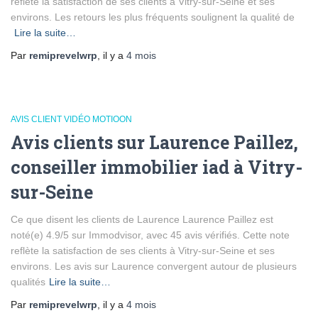
reflète la satisfaction de ses clients à Vitry-sur-Seine et ses
environs. Les retours les plus fréquents soulignent la qualité de
Lire la suite…
Par
remiprevelwrp
, il y a
4 mois
AVIS CLIENT VIDÉO MOTIOON
Avis clients sur Laurence Paillez,
conseiller immobilier iad à Vitry-
sur-Seine
Ce que disent les clients de Laurence Laurence Paillez est
noté(e) 4.9/5 sur Immodvisor, avec 45 avis vérifiés. Cette note
reflète la satisfaction de ses clients à Vitry-sur-Seine et ses
environs. Les avis sur Laurence convergent autour de plusieurs
qualités
Lire la suite…
Par
remiprevelwrp
, il y a
4 mois