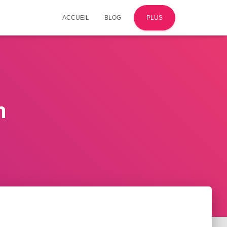
ACCUEIL
BLOG
PLUS
n