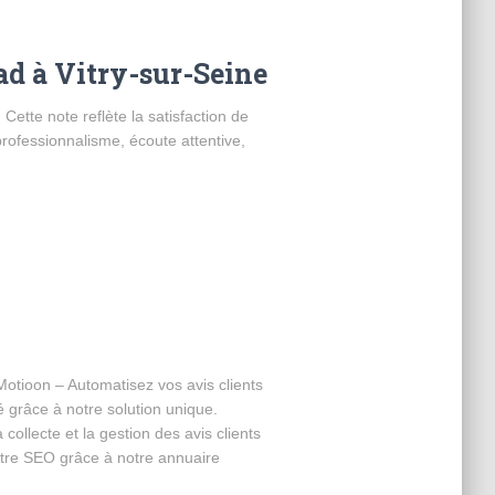
iad à Vitry-sur-Seine
Cette note reflète la satisfaction de
professionnalisme, écoute attentive,
Motioon – Automatisez vos avis clients
ité grâce à notre solution unique.
collecte et la gestion des avis clients
otre SEO grâce à notre annuaire