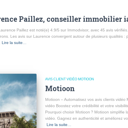
rence Paillez, conseiller immobilier 
urence Paillez est noté(e) 4.9/5 sur Immodvisor, avec 45 avis vérifiés. 
virons. Les avis sur Laurence convergent autour de plusieurs qualités : 
à
Lire la suite…
AVIS CLIENT VIDÉO MOTIOON
Motioon
Motioon – Automatisez vos avis clients vidéo 
vidéo Boostez votre crédibilité et votre visibil
Pourquoi choisir Motioon ? Motioon simplifie la 
vidéo. Gagnez en authenticité et améliorez v
Lire la suite…